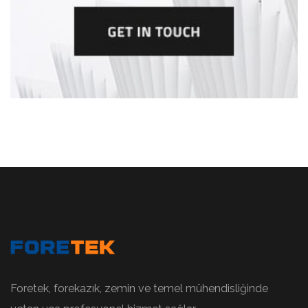
Foretek, forekazık, zemin ve temel mühendisliğinde