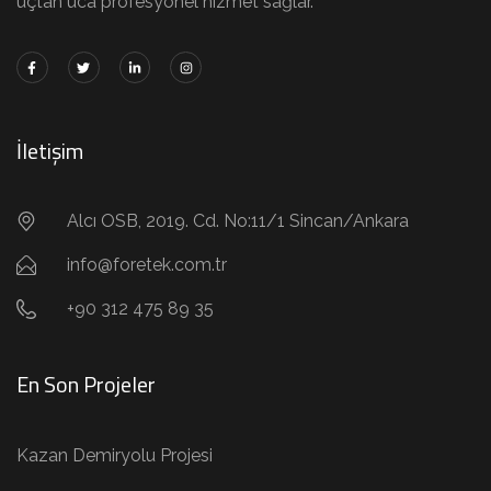
uçtan uca profesyonel hizmet sağlar.
İletişim
Alcı OSB, 2019. Cd. No:11/1 Sincan/Ankara
info@foretek.com.tr
+90 312 475 89 35
En Son Projeler
Kazan Demiryolu Projesi