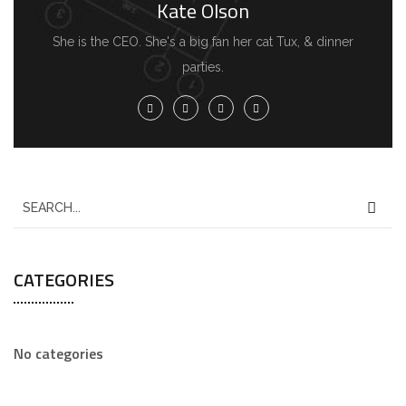
Kate Olson
She is the CEO. She's a big fan her cat Tux, & dinner
parties.
CATEGORIES
No categories