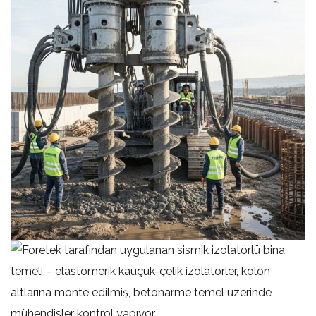
İkiz Spiral Kazık Sistemleri | Foretek
ile Çift Burgulu Temel Teknolojisi
KAZIKLI TEMELLER
Çelik Boru Kazık Sistemleri ile Derin
Temel Çözümleri | Foretek
KAZIKLI TEMELLER