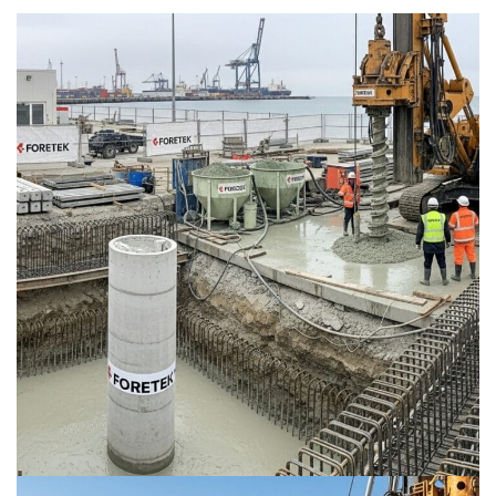
Islak Sistem (Wet Rotary) Kazık
Uygulamaları – Foretek
KAZIKLI TEMELLER