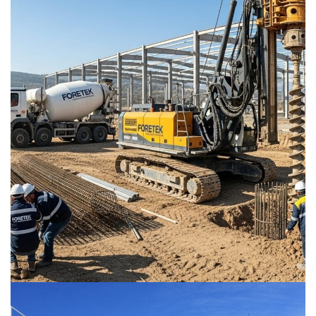
Kuru Sistem (Dry Rotary) Kazık
Uygulamaları – Foretek
KAZIKLI TEMELLER