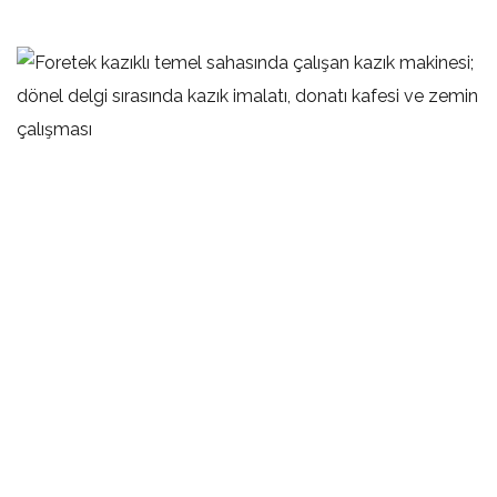
Kazıklı Radye Temel Sistemleri –
Foretek
KAZIKLI TEMELLER