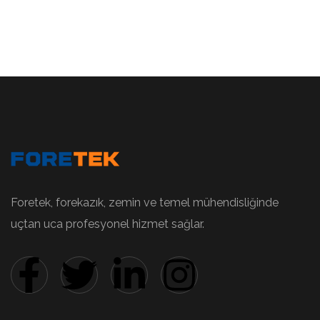
Foretek, forekazık, zemin ve temel mühendisliğinde
uçtan uca profesyonel hizmet sağlar.