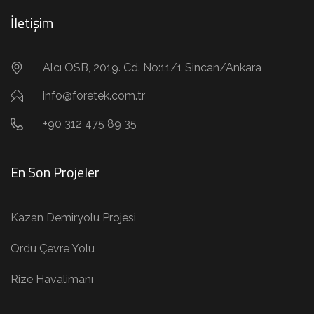
İletişim
Alcı OSB, 2019. Cd. No:11/1 Sincan/Ankara
info@foretek.com.tr
+90 312 475 89 35
En Son Projeler
Kazan Demiryolu Projesi
Ordu Çevre Yolu
Rize Havalimanı